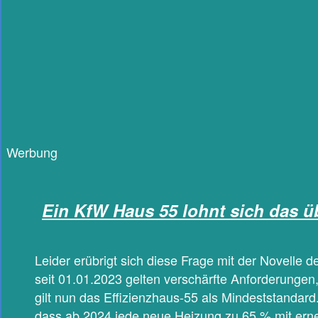
Werbung
Ein KfW Haus 55 lohnt sich das ü
Leider erübrigt sich diese Frage mit der Novell
seit 01.01.2023 gelten verschärfte Anforderunge
gilt nun das Effizienzhaus-55 als Mindeststandard
dass ab 2024 jede neue Heizung zu 65 % mit ern