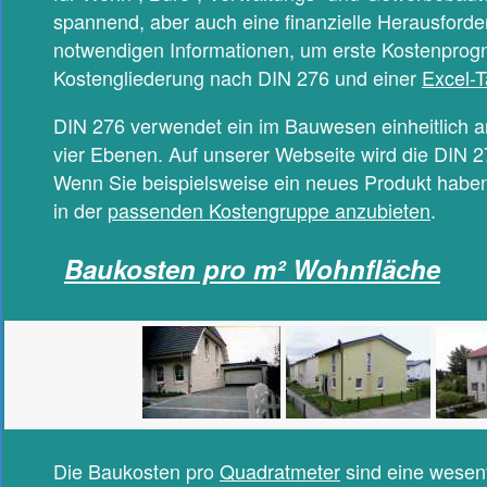
spannend, aber auch eine finanzielle Herausforder
notwendigen Informationen, um erste Kostenprogno
Kostengliederung nach DIN 276 und einer
Excel-T
DIN 276 verwendet ein im Bauwesen einheitlich
vier Ebenen. Auf unserer Webseite wird die DIN 27
Wenn Sie beispielsweise ein neues Produkt haben, 
in der
passenden Kostengruppe anzubieten
.
Baukosten pro m² Wohnfläche
Die Baukosten pro
Quadratmeter
sind eine wesent