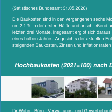
(Satistisches Bundesamt 31.05.2026)
Die Baukosten sind in den vergangenen sechs Mon
um 2,1 % in der ersten Hälfte und anschließend u
letzten drei Monate. Insgesamt ergibt sich daraus
eines halben Jahres. Angesichts der aktuellen Ent
steigenden Baukosten, Zinsen und Inflationsraten
Hochbaukosten (2021=100) nach D
für Wohn-, Büro-, Verwaltungs- und Gewerbebaut