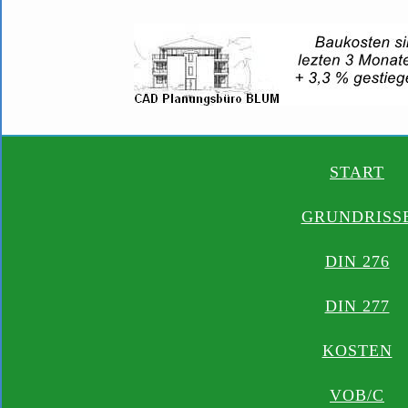
START
GRUNDRISS
DIN 276
DIN 277
KOSTEN
VOB/C