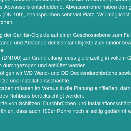
s Abwassers entscheidend. Abwasserrohre haben den 
s (DN 100), beanspruchen sehr viel Platz. WC möglichs
rdnen.
 der Sanitär-Objekte auf einer Geschossebene zum Fall
ände und Abstände der Sanitär-Objekte zueinander bea
e.
g (DN100) zur Grundleitung muss gleichzeitig in vollem Q
 durchgezogen und entlüftet werden.
ötigen wir WD Wand- und DD Deckendurchbrüche sow
tze und Installationsschächte.
aben müssen im Voraus in die Planung einfließen, dami
 des Rohbaus berücksichtigt werden.
tte von Schlitzen, Durchbrüchen und Installationsschäc
wählen, dass auch 100er Rohre noch allseitig gedämmt