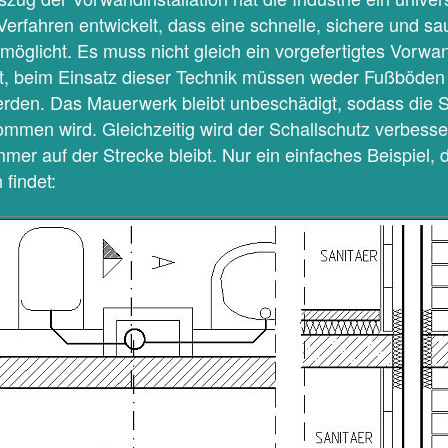
rfahren entwickelt, dass eine schnelle, sichere und sa
öglicht. Es muss nicht gleich ein vorgefertigtes Vorwa
ist, beim Einsatz dieser Technik müssen weder Fußböd
rden. Das Mauerwerk bleibt unbeschädigt, sodass die Sta
men wird. Gleichzeitig wird der Schallschutz verbessert
immer auf der Strecke bleibt. Nur ein einfaches Beispiel,
 findet: