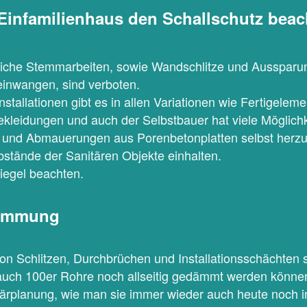
Einfamilienhaus den Schallschutz beac
liche Stemmarbeiten, sowie Wandschlitze und Aussparu
inwangen, sind verboten.
stallationen gibt es in allen Variationen wie Fertigeleme
kleidungen und auch der Selbstbauer hat viele Möglich
 und Abmauerungen aus Porenbetonplatten selbst herzus
stände der Sanitären Objekte einhalten.
iegel beachten.
ämmung
on Schlitzen, Durchbrüchen und Installationsschächten 
auch 100er Rohre noch allseitig gedämmt werden könne
tärplanung, wie man sie immer wieder auch heute noch 