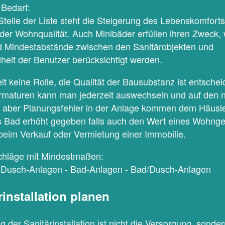
Bedarf:
Stelle der Liste steht die Steigerung des Lebenskomforts
er Wohnqualität. Auch Minibäder erfüllen ihren Zweck, 
 Mindestabstände zwischen den Sanitärobjekten und
eit der Benutzer berücksichtigt werden.
lt keine Rolle, die Qualität der Bausubstanz ist entsche
rmaturen kann man jederzeit auswechseln und auf den 
, aber Planungsfehler in der Anlage kommen dem Häusl
s Bad erhöht gegeben falls auch den Wert eines Wohng
beim Verkauf oder Vermietung einer Immobilie.
chläge mit Mindestmaßen:
Dusch-Anlagen - Bad-Anlagen - Bad/Dusch-Anlagen
installation planen
g der Sanitärinstallation ist nicht die Versorgung, sonder