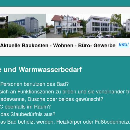
Aktuelle Baukosten - Wohnen - Büro- Gewerbe
e und Warmwasserbedarf
e Personen benutzen das Bad?
 sich an Funktionszonen zu bilden und sie voneinander 
adewanne, Dusche oder beides gewünscht?
WC ebenfalls im Raum?
 das Staubedürfnis aus?
 das Bad beheizt werden, Heizkörper oder Fußbodenheiz