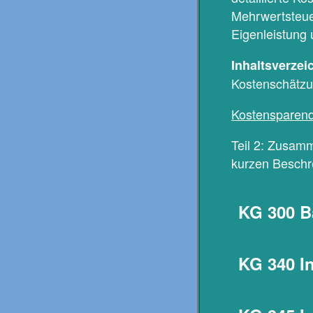
Mehrwertsteue
Eigenleistung 
Inhaltsverzei
Kostenschätzu
Kostensparend
Teil 2: Zusamm
kurzen Beschr
KG 300 B
KG 340 