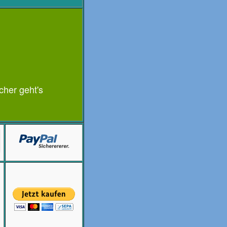
cher geht's