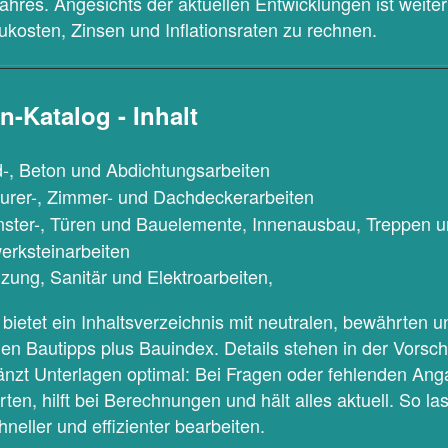
ahres. Angesichts der aktuellen Entwicklungen ist weiter
kosten, Zinsen und Inflationsraten zu rechnen.
-Katalog - Inhalt
d-, Beton und Abdichtungsarbeiten
urer-, Zimmer- und Dachdeckerarbeiten
nster-, Türen und Bauelemente, Innenausbau, Treppen 
erksteinarbeiten
izung, Sanitär und Elektroarbeiten,
ietet ein Inhaltsverzeichnis mit neutralen, bewährten u
n Bautipps plus Bauindex. Details stehen in der Vorsch
gänzt Unterlagen optimal: Bei Fragen oder fehlenden Anga
rten, hilft bei Berechnungen und hält alles aktuell. So la
eller und effizienter bearbeiten.