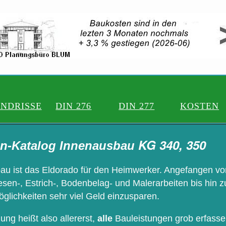
NDRISSE
DIN 276
DIN 277
KOSTEN
KG 340, 350
n-Katalog Innenausbau
au ist das Eldorado für den Heimwerker. Angefangen v
iesen-, Estrich-, Bodenbelag- und Malerarbeiten bis hin
Möglichkeiten sehr viel Geld einzusparen.
ung heißt also allererst,
alle
Bauleistungen grob erfassen