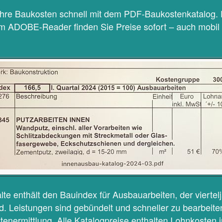
Ihre Baukosten schnell mit dem PDF-Baukostenkatalog.
im ADOBE-Reader finden Sie Preise sofort – auch mobil
lte enthält den Bauindex für Ausbauarbeiten, der viertelj
ird. Leistungen sind gebündelt und schneller zu bearbeite
ostenermittlung. Alle Katalogpreise enthalten Lohnkosten 