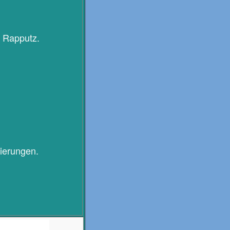
d Rapputz.
ierungen.