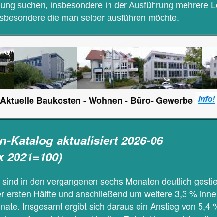
sung suchen, insbesondere in der Ausführung mehrere 
insbesondere die man selber ausführen möchte.
Aktuelle Baukosten - Wohnen - Büro- Gewerbe
-Katalog aktualisiert 2026-06
x 2021=100)
 sind in den vergangenen sechs Monaten deutlich gesti
r ersten Hälfte und anschließend um weitere 3,3 % inne
onate. Insgesamt ergibt sich daraus ein Anstieg von 5,4 