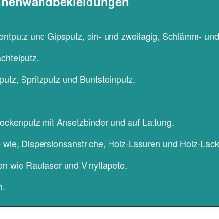
nnenwandbekleidungen
entputz und Gipsputz, ein- und zweilagig, Schlämm- un
chtelputz.
lputz, Spritzputz und Buntsteinputz.
ockenputz mit Ansetzbinder und auf Lattung.
 wie, Dispersionsanstriche, Holz-Lasuren und Holz-Lack
en wie Raufaser und Vinyltapete.
n.