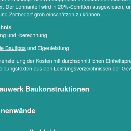
r. Der Lohnanteil wird in 20%-Schritten ausgewiesen, u
und Zeitbedarf grob einschätzen zu können.
chnis
ng und -berechnung
e Bautipps
und Eigenleistung
enstellung der Kosten mit durchschnittlichen Einheitspr
eibungstexten aus den Leistungsverzeichnissen der Ge
auwerk Baukonstruktionen
Innenwände