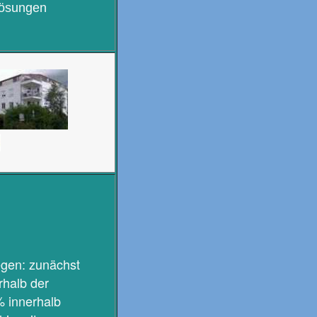
Lösungen
egen: zunächst
rhalb der
% innerhalb