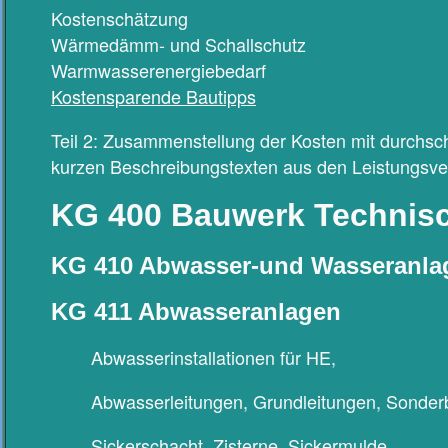
Kostenschätzung
Wärmedämm- und Schallschutz
Warmwasserenergiebedarf
Kostensparende Bautipps
Teil 2: Zusammenstellung der Kosten mit durchsch
kurzen Beschreibungstexten aus den Leistungsve
KG 400 Bauwerk Technis
KG 410 Abwasser-und Wasseranla
KG 411 Abwasseranlagen
Abwasserinstallationen für HE,
Abwasserleitungen, Grundleitungen, Sonderb
Sickerschacht, Zisterne, Sickermulde,