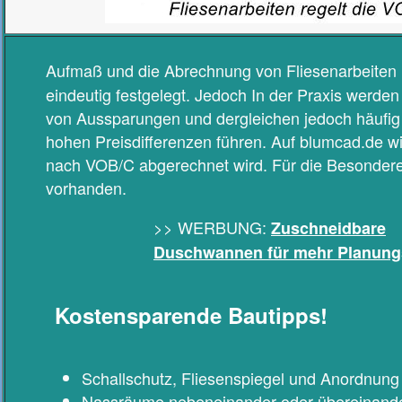
Aufmaß und die Abrechnung von Fliesenarbeiten
eindeutig festgelegt. Jedoch In der Praxis werde
von Aussparungen und dergleichen jedoch häufig un
hohen Preisdifferenzen führen. Auf blumcad.de wir
nach VOB/C abgerechnet wird. Für die Besonderen
vorhanden.
>> WERBUNG:
Zuschneidbare
Duschwannen für mehr Planungs
Kostensparende Bautipps!
Schallschutz, Fliesenspiegel und Anordnun
Nassräume nebeneinander oder übereinande