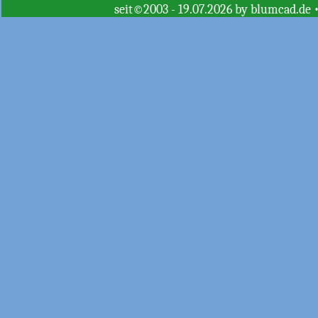
seit©2003 - 19.07.2026 by blumcad.de 