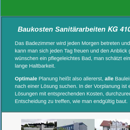
KG 41
Baukosten Sanitärarbeiten
Das Badezimmer wird jeden Morgen betreten un
kann man sich jeden Tag freuen und den Anblick 
wünschen ein pflegeleichtes Bad, man schätzt ei
lange Haltbarkeit.
Optimale
Planung heißt also allererst,
alle
Baulei
nach einer Lösung suchen.
In der Vorplanung ist e
Lösungen mit entsprechenden Kosten, durchzurec
Entscheidung zu treffen, wie man endgültig baut.