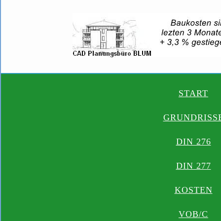
START
GRUNDRISS
DIN 276
DIN 277
KOSTEN
VOB/C