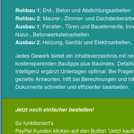
; Erd-, Beton und Abdichtungsarbeiten
Rohbau 1
; Maurer-, Zimmer- und Dachdeckerarbe
Rohbau 2
; Fenster-, Türen und Bauelemente, In
Ausbau 1
Natur-, Betonwerksteinarbeiten
; Heizung, Sanitär und Elektroarbeiten,
Ausbau 2
Jedes Gewerk bietet ein Inhaltsverzeichnis mit n
kostensparenden Bautipps plus Bauindex. Details 
Intelligenz ergänzt Unterlagen optimal: Bei Frage
gezielte Antworten, hilft bei Berechnungen und häl
Dokumente schneller und effizienter bearbeiten.
Jetzt noch einfacher bestellen!
So funktioniert's
PayPal Kunden klicken auf den Button
"Jetzt kauf