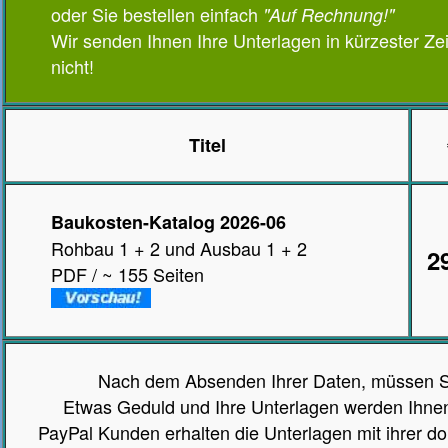
oder Sie bestellen einfach
"Auf Rechnung!"
Wir senden Ihnen Ihre Unterlagen in kürzester Zeit
nicht!
Titel
Baukosten-Katalog 2026-06
Rohbau 1 + 2 und Ausbau 1 + 2
2
PDF / ~ 155 Seiten
Nach dem Absenden Ihrer Daten, müssen Si
Etwas Geduld und Ihre Unterlagen werden Ihnen
PayPal Kunden erhalten die Unterlagen mit ihrer d