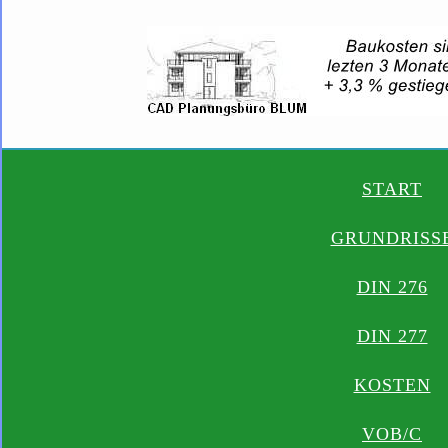
START
GRUNDRISS
DIN 276
DIN 277
KOSTEN
VOB/C