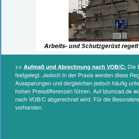
Die B
>>
Aufmaß und Abrechnung nach VOB/C:
festgelegt. Jedoch In der Praxis werden diese Re
Aussparungen und dergleichen jedoch häufig unters
hohen Preisdifferenzen führen. Auf blumcad.de wir
nach VOB/C abgerechnet wird. Für die Besonderen
vorhanden.