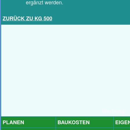
ergänzt werden.
ZURÜCK ZU KG 500
Werbung
PLANEN
BAUKOSTEN
EIGE