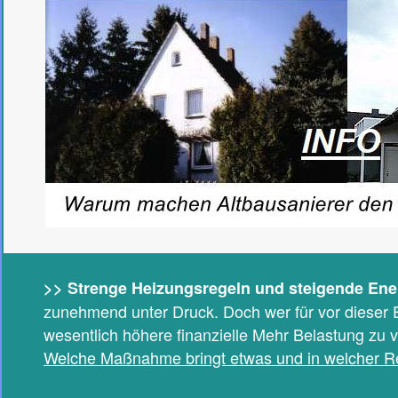
>> Strenge Heizungsregeln und steigende Ene
zunehmend unter Druck. Doch wer für vor dieser 
wesentlich höhere finanzielle Mehr Belastung zu v
Welche Maßnahme bringt etwas und in welcher R