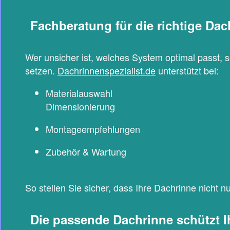
Fachberatung für die richtige Dac
Wer unsicher ist, welches System optimal passt, s
setzen.
Dachrinnenspezialist.de
unterstützt bei:
Materialauswahl
Dimensionierung
Montageempfehlungen
Zubehör & Wartung
So stellen Sie sicher, dass Ihre Dachrinne nicht nu
Die passende Dachrinne schützt I