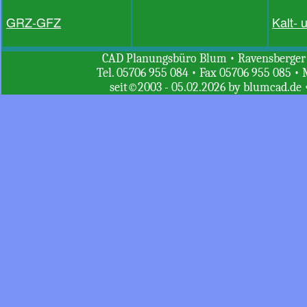
GRZ-GFZ
Kalt-
CAD Planungsbüro Blum • Ravensberger St
Tel. 05706 955 084 • Fax 05706 955 085 • 
seit©2003 - 05.02.2026 by blumcad.de 