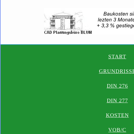
START
GRUNDRISS
DIN 276
DIN 277
KOSTEN
VOB/C