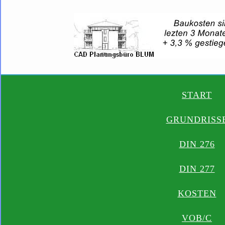
START
GRUNDRISS
DIN 276
DIN 277
KOSTEN
VOB/C