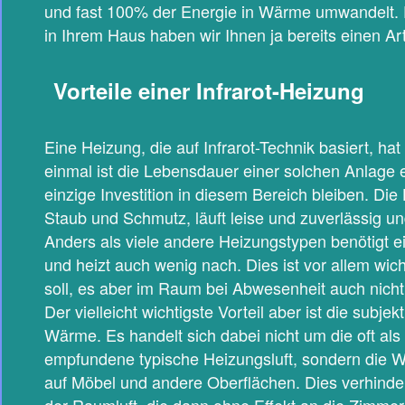
und fast 100% der Energie in Wärme umwandelt.
in Ihrem Haus haben wir Ihnen ja bereits einen Art
Vorteile einer Infrarot-Heizung
Eine Heizung, die auf Infrarot-Technik basiert, ha
einmal ist die Lebensdauer einer solchen Anlage 
einzige Investition in diesem Bereich bleiben. Die
Staub und Schmutz, läuft leise und zuverlässig u
Anders als viele andere Heizungstypen benötigt e
und heizt auch wenig nach. Dies ist vor allem wi
soll, es aber im Raum bei Abwesenheit auch nicht
Der vielleicht wichtigste Vorteil aber ist die subj
Wärme. Es handelt sich dabei nicht um die oft al
empfundene typische Heizungsluft, sondern die Wä
auf Möbel und andere Oberflächen. Dies verhind
der Raumluft, die dann ohne Effekt an die Zimme