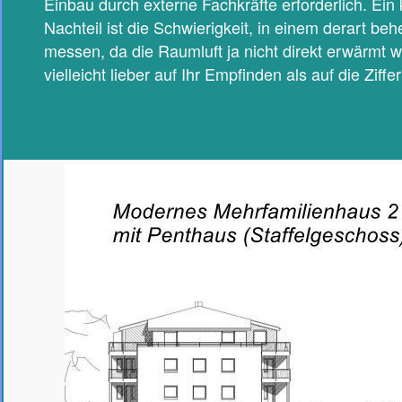
Einbau durch externe Fachkräfte erforderlich. Ein 
Nachteil ist die Schwierigkeit, in einem derart b
messen, da die Raumluft ja nicht direkt erwärmt wi
vielleicht lieber auf Ihr Empfinden als auf die Zif