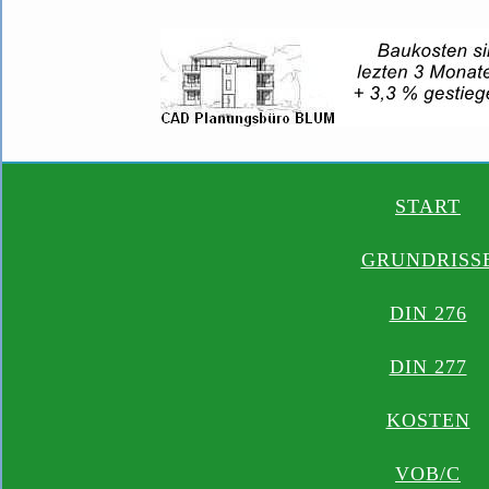
START
GRUNDRISS
DIN 276
DIN 277
KOSTEN
VOB/C