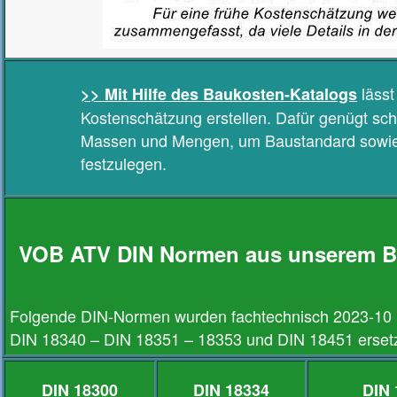
lässt
>> Mit Hilfe des Baukosten-Katalogs
Kostenschätzung erstellen. Dafür genügt sc
Massen und Mengen, um Baustandard sowi
festzulegen.
VOB ATV DIN Normen aus unserem B
Folgende DIN-Normen wurden fachtechnisch 2023-10 ü
DIN 18340 – DIN 18351 – 18353 und DIN 18451 erset
DIN 18300
DIN 18334
DIN 