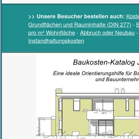
Kost
>> Unsere Besucher bestellen auch:
Grundflächen und Rauminhalte (DIN 277)
-
B
pro m² Wohnfläche
-
Abbruch oder Neubau
Instandhaltungskosten