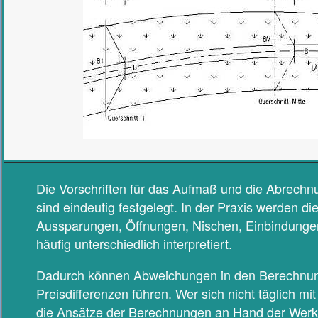
Die Vorschriften für das Aufmaß und die Abrech
sind eindeutig festgelegt. In der Praxis werden 
Aussparungen, Öffnungen, Nischen, Einbindunge
häufig unterschiedlich interpretiert.
Dadurch können Abweichungen in den Berechnun
Preisdifferenzen führen. Wer sich nicht täglich m
die Ansätze der
Berechnungen an Hand der Werk